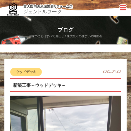
ブログ
お家のことはすべてお任せ！東大阪市の住まいの町医者
2021.04.23
ウッドデッキ
新築工事～ウッドデッキ～