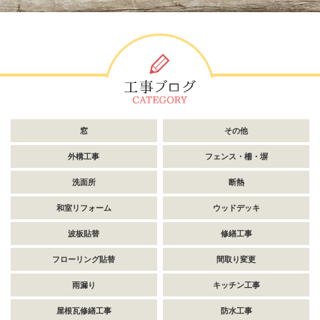
窓
その他
外構工事
フェンス・柵・塀
洗面所
断熱
和室リフォーム
ウッドデッキ
波板貼替
修繕工事
フローリング貼替
間取り変更
雨漏り
キッチン工事
屋根瓦修繕工事
防水工事