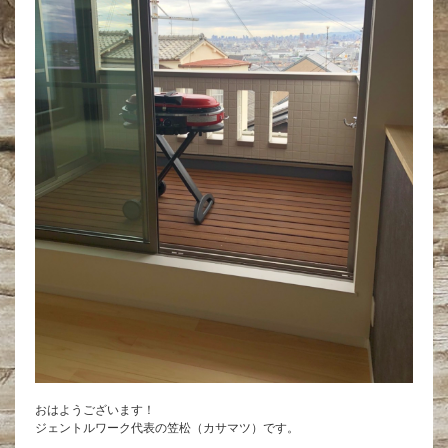
おはようございます！
ジェントルワーク代表の笠松（カサマツ）です。