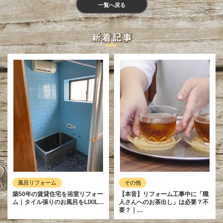
一覧へ戻る
風呂リフォーム
その他
築50年の賃貸住宅を浴室リフォー
【本音】リフォーム工事中に「職
ム｜タイル張りのお風呂をLIXIL…
人さんへのお茶出し」は必要？不
要？｜…