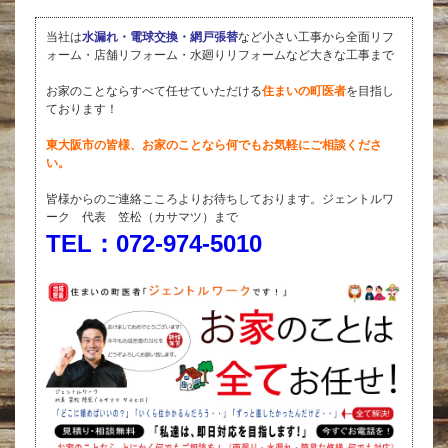
当社は
水漏れ・電球交換・網戸張替
など小さい工事から全面リフ
ォーム・店舗リフォーム・水廻りリフォームなど大きな工事まで
お家のことならすべて任せていただける
住まいの町医者
を目指し
ております！
東大阪市の皆様、お家のことなら何でもお気軽にご相談くださ
い。
皆様からのご連絡こころよりお待ちしております。ジェントルワ
ーク 代表 笠松（カサマツ）まで
TEL：072-974-5010