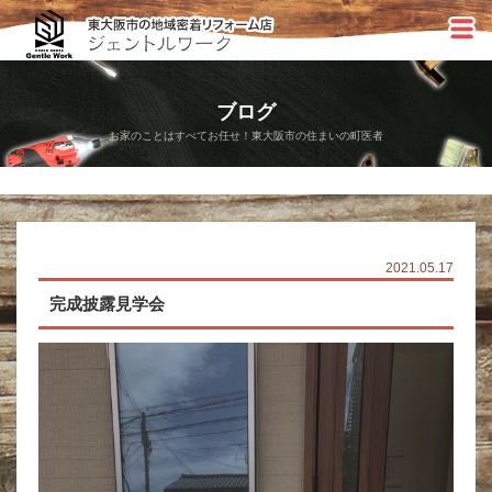
ブログ
お家のことはすべてお任せ！東大阪市の住まいの町医者
2021.05.17
完成披露見学会