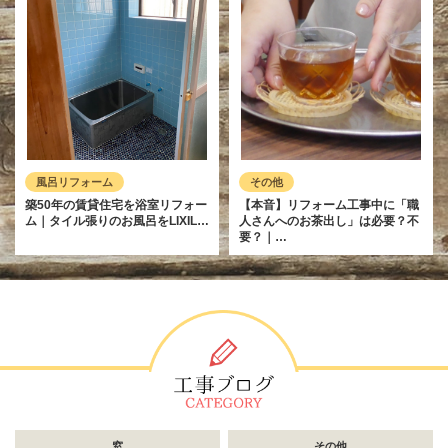
風呂リフォーム
その他
築50年の賃貸住宅を浴室リフォー
【本音】リフォーム工事中に「職
ム｜タイル張りのお風呂をLIXIL…
人さんへのお茶出し」は必要？不
要？｜…
窓
その他