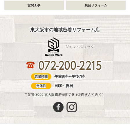
玄関工事
風呂リフォーム
東大阪市の地域密着リフォーム店
午前9時～午後7時
営業時間
日曜・祝日
定休日
〒579-8056 東大阪市若草町7-9（焼肉きんぐ近く）