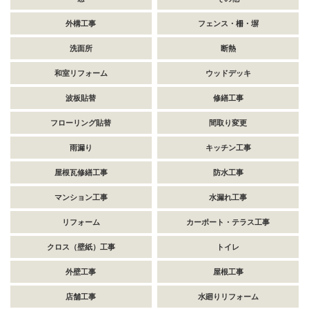
外構工事
フェンス・柵・塀
洗面所
断熱
和室リフォーム
ウッドデッキ
波板貼替
修繕工事
フローリング貼替
間取り変更
雨漏り
キッチン工事
屋根瓦修繕工事
防水工事
マンション工事
水漏れ工事
リフォーム
カーポート・テラス工事
クロス（壁紙）工事
トイレ
外壁工事
屋根工事
店舗工事
水廻りリフォーム