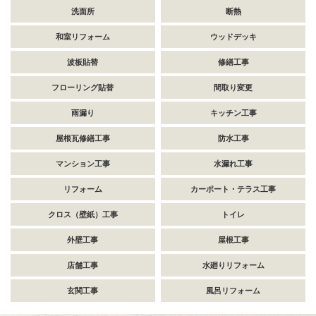
洗面所
断熱
和室リフォーム
ウッドデッキ
波板貼替
修繕工事
フローリング貼替
間取り変更
雨漏り
キッチン工事
屋根瓦修繕工事
防水工事
マンション工事
水漏れ工事
リフォーム
カーポート・テラス工事
クロス（壁紙）工事
トイレ
外壁工事
屋根工事
店舗工事
水廻りリフォーム
玄関工事
風呂リフォーム