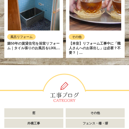
風呂リフォーム
その他
築50年の賃貸住宅を浴室リフォー
【本音】リフォーム工事中に「職
ム｜タイル張りのお風呂をLIXIL…
人さんへのお茶出し」は必要？不
要？｜…
窓
その他
外構工事
フェンス・柵・塀