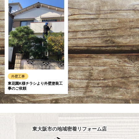
外壁工事
東花園K様チラシより外壁塗装工
事のご依頼
東大阪市の地域密着リフォーム店