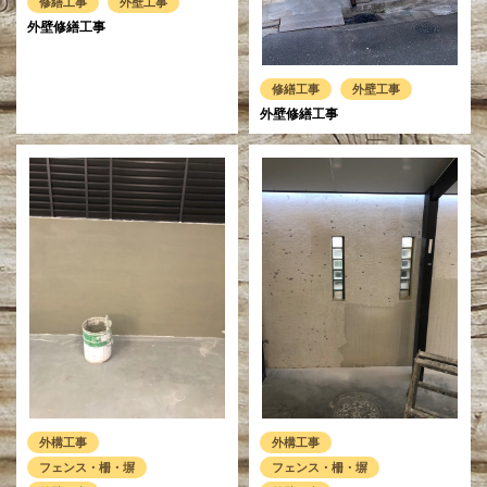
修繕工事
外壁工事
外壁修繕工事
修繕工事
外壁工事
外壁修繕工事
外構工事
外構工事
フェンス・柵・塀
フェンス・柵・塀