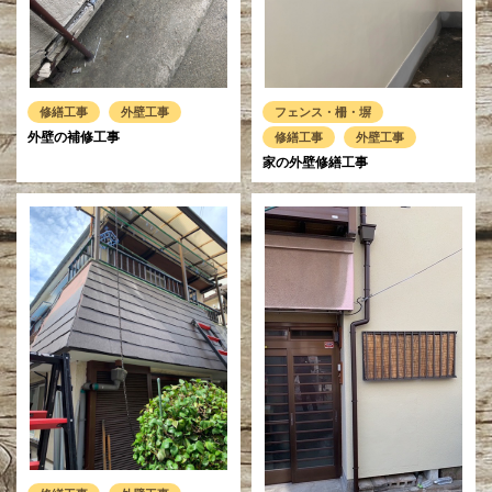
修繕工事
外壁工事
フェンス・柵・塀
外壁の補修工事
修繕工事
外壁工事
家の外壁修繕工事