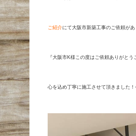
ご紹介
にて大阪市新築工事のご依頼があ
『大阪市K様この度はご依頼ありがとう
心を込め丁寧に施工させて頂きました！