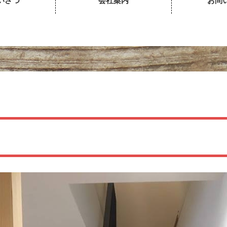
いさつ
会社案内
お問