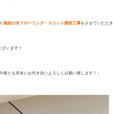
り
無垢の木フローリング・スリット階段工事
をさせていただき
ございます！
今後とも末永いお付き合いよろしくお願い致します！』