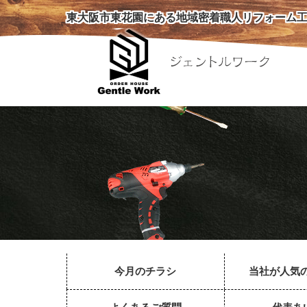
東大阪市東花園にある地域密着職人リフォーム工
今月のチラシ
当社が人気