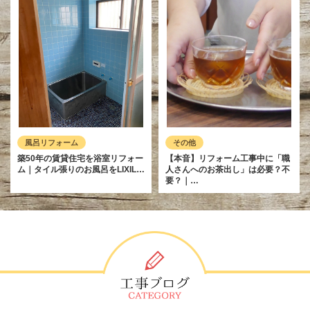
風呂リフォーム
その他
築50年の賃貸住宅を浴室リフォー
【本音】リフォーム工事中に「職
ム｜タイル張りのお風呂をLIXIL…
人さんへのお茶出し」は必要？不
要？｜…