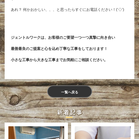
あれ？ 何かおかしい、、、と思ったらすぐにお電話ください！(‘◇’)ゞ
ジェントルワークは、お客様のご要望一つ一つ真摯に向き合い
最善最良のご提案と心を込め丁寧な工事をしております！
小さな工事から大きな工事までお気軽にご相談ください。
一覧へ戻る