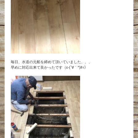
毎日、水道の元船を締めて頂いていました、、、
早めに対応出来て良かったです（ε-(´∀｀*)ﾎｯ）