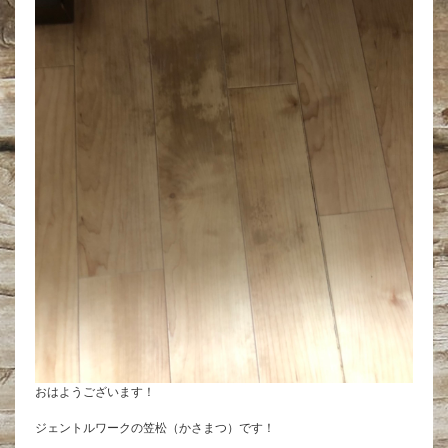
おはようございます！
ジェントルワークの笠松（かさまつ）です！