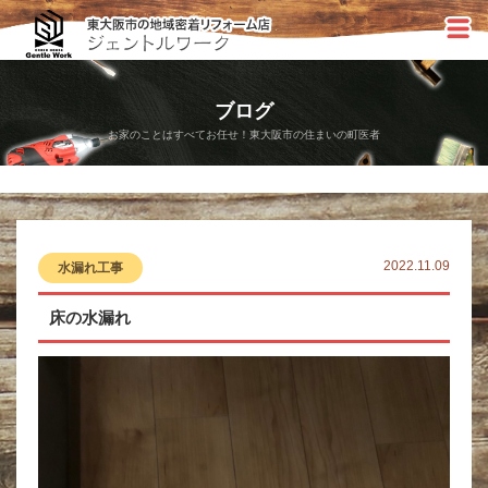
ブログ
お家のことはすべてお任せ！東大阪市の住まいの町医者
2022.11.09
水漏れ工事
床の水漏れ