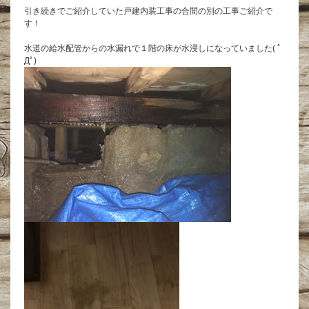
引き続きでご紹介していた戸建内装工事の合間の別の工事ご紹介で
す！
水道の給水配管からの水漏れで１階の床が水浸しになっていました( ﾟ
Дﾟ)