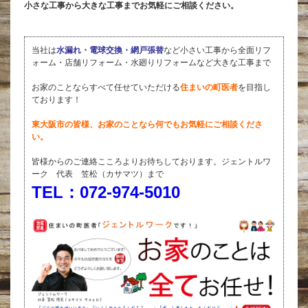
小さな工事から大きな工事までお気軽にご相談ください。
当社は
水漏れ・電球交換・網戸張替
など小さい工事から全面リフ
ォーム・店舗リフォーム・水廻りリフォームなど大きな工事まで
お家のことならすべて任せていただける
住まいの町医者
を目指し
ております！
東大阪市の皆様、お家のことなら何でもお気軽にご相談くださ
い。
皆様からのご連絡こころよりお待ちしております。ジェントルワ
ーク 代表 笠松（カサマツ）まで
TEL：072-974-5010