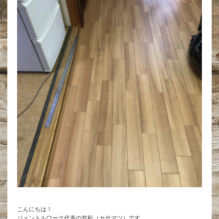
こんにちは！
ジェントルワーク代表の笠松（カサマツ）です。