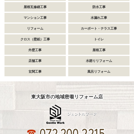
屋根瓦修繕工事
防水工事
マンション工事
水漏れ工事
リフォーム
カーポート・テラス工事
クロス（壁紙）工事
トイレ
外壁工事
屋根工事
店舗工事
水廻りリフォーム
玄関工事
風呂リフォーム
東大阪市の地域密着リフォーム店