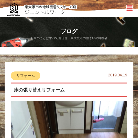
ブログ
お家のことはすべてお任せ！東大阪市の住まいの町医者
2019.04.19
リフォーム
床の張り替えリフォーム