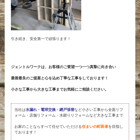
引き続き、安全第一で頑張ります！
ジェントルワークは、お客様のご要望一つ一つ真摯に向き合い
最善最良のご提案と心を込め丁寧な工事をしております！
小さな工事から大きな工事までお気軽にご相談ください。
当社は
水漏れ・電球交換・網戸張替
など小さい工事から全面リフ
ォーム・店舗リフォーム・水廻りリフォームなど大きな工事まで
お家のことならすべて任せていただける
住まいの町医者
を目指し
ております！