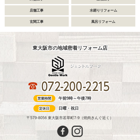
店舗工事
水廻りリフォーム
玄関工事
風呂リフォーム
東大阪市の地域密着リフォーム店
午前9時～午後7時
営業時間
日曜・祝日
定休日
〒579-8056 東大阪市若草町7-9（焼肉きんぐ近く）