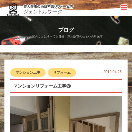
ブログ
お家のことはすべてお任せ！東大阪市の住まいの町医者
2019.04.26
マンション工事
リフォーム
マンションリフォーム工事③