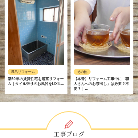
風呂リフォーム
その他
築50年の賃貸住宅を浴室リフォー
【本音】リフォーム工事中に「職
ム｜タイル張りのお風呂をLIXIL…
人さんへのお茶出し」は必要？不
要？｜…