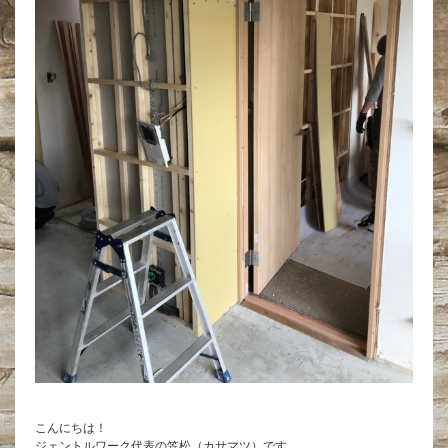
こんにちは！
ジェントルワーク代表の笠松（カサマツ）です。