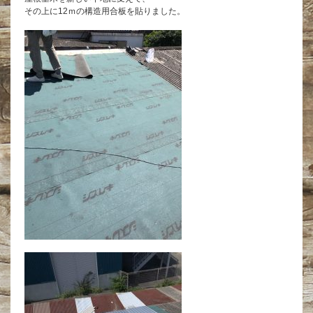
その上に12ｍの構造用合板を貼りました。