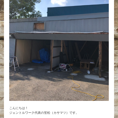
こんにちは！
ジェントルワーク代表の笠松（カサマツ）です。