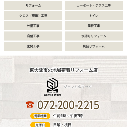
リフォーム
カーポート・テラス工事
クロス（壁紙）工事
トイレ
外壁工事
屋根工事
店舗工事
水廻りリフォーム
玄関工事
風呂リフォーム
東大阪市の地域密着リフォーム店
午前9時～午後7時
営業時間
日曜・祝日
定休日