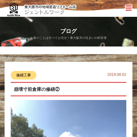
ブログ
お家のことはすべてお任せ！東大阪市の住まいの町医者
2019.08.02
修繕工事
崩壊寸前倉庫の修繕②