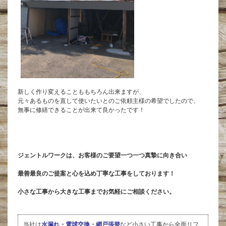
新しく作り変えることももちろん出来ますが、
元々あるものを直して使いたいとのご依頼主様の希望でしたので、
無事に修繕できることが出来て良かったです！
ジェントルワークは、お客様のご要望一つ一つ真摯に向き合い
最善最良のご提案と心を込め丁寧な工事をしております！
小さな工事から大きな工事までお気軽にご相談ください。
当社は
水漏れ・電球交換・網戸張替
など小さい工事から全面リフ