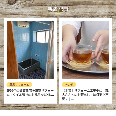
風呂リフォーム
その他
築50年の賃貸住宅を浴室リフォー
【本音】リフォーム工事中に「職
ム｜タイル張りのお風呂をLIXIL…
人さんへのお茶出し」は必要？不
要？｜…