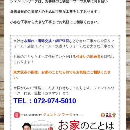
ジェントルワークは、お客様のご要望一つ一つ真摯に向き合い
最善最良のご提案と心を込め丁寧な工事をしております！
小さな工事から大きな工事までお気軽にご相談ください。
当社は
水漏れ・電球交換・網戸張替
など小さい工事から全面リフ
ォーム・店舗リフォーム・水廻りリフォームなど大きな工事まで
お家のことならすべて任せていただける
住まいの町医者
を目指し
ております！
東大阪市の皆様、お家のことなら何でもお気軽にご相談くださ
い。
皆様からのご連絡こころよりお待ちしております。ジェントルワ
ーク 代表 笠松（カサマツ）まで
TEL：072-974-5010