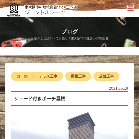
ブログ
お家のことはすべてお任せ！東大阪市の住まいの町医者
カーポート・テラス工事
屋根工事
店舗工事
2021.05.19
シェード付きポーチ屋根