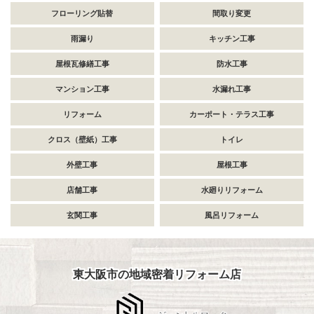
フローリング貼替
間取り変更
雨漏り
キッチン工事
屋根瓦修繕工事
防水工事
マンション工事
水漏れ工事
リフォーム
カーポート・テラス工事
クロス（壁紙）工事
トイレ
外壁工事
屋根工事
店舗工事
水廻りリフォーム
玄関工事
風呂リフォーム
東大阪市の地域密着リフォーム店