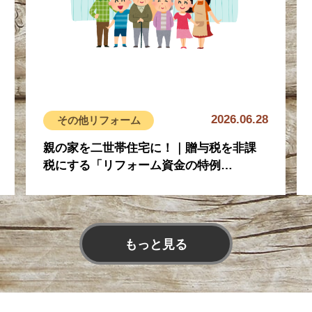
2026.06.28
その他
リフォーム
親の家を二世帯住宅に！｜贈与税を非課
税にする「リフォーム資金の特例…
もっと見る