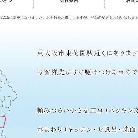
いさつ
会社案内
お問
00-2215に変更になりました。お手数をお掛けしますが、登録の変更をお願い致しま