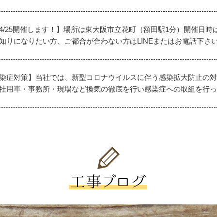
/25開催します！】場所は東大阪市立花町（額田駅1分）開催日時は4/
知りになりたい方、ご都合が合わない方はLINEまたはお電話下さ
染症対策】当社では、新型コロナウイルスに伴う感染拡大防止の対
社用車・事務所・現場など換気の徹底を行い感染症への取組を行っ