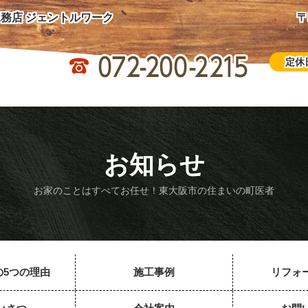
務店 ジェントルワーク
〒
定休
お知らせ
お家のことはすべてお任せ！東大阪市の住まいの町医者
の5つの理由
施工事例
リフォ