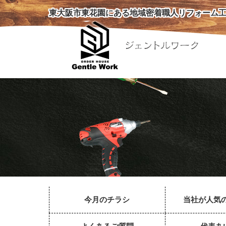
東大阪市東花園にある地域密着職人リフォーム工
今月のチラシ
当社が人気