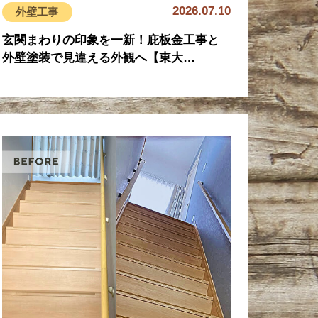
2026.07.10
外壁工事
玄関まわりの印象を一新！庇板金工事と
外壁塗装で見違える外観へ【東大…