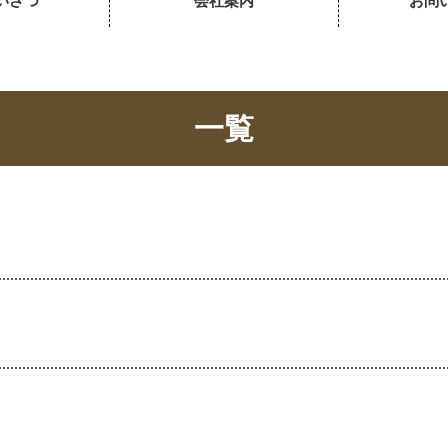
いさつ
会社案内
お問
一覧