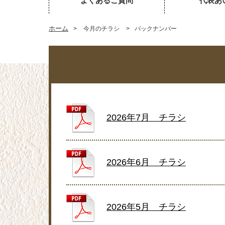
よくあるご質問
代表あ
ホーム
>
今月のチラシ
>
バックナンバー
2026年7月 チラシ
2026年6月 チラシ
2026年5月 チラシ