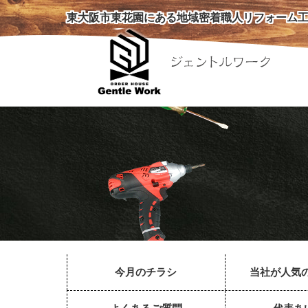
東大阪市東花園にある地域密着職人リフォーム工
今月のチラシ
当社が人気